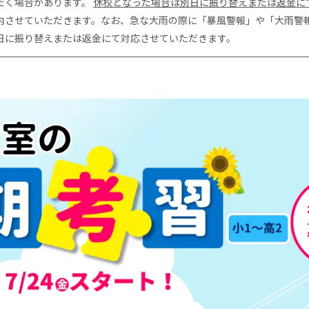
だく場合があります。
休校となった場合は別日に振り替えまたは返金に
内させていただきます。なお、急な大雨の際に「暴風警報」や「大雨警
日に振り替えまたは返金にて対応させていただきます。