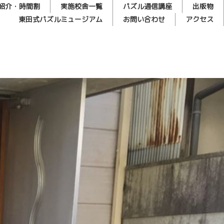
紹介・時間割
実施校舎一覧
パズル通信講座
出版物
東田式パズルミュージアム
お問い合わせ
アクセス