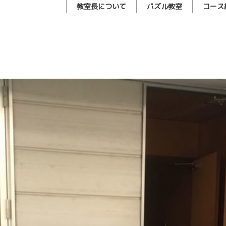
教室長について
パズル教室
コース