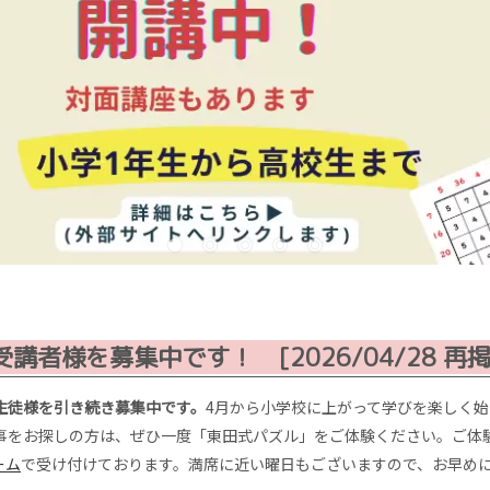
ただけます。予約受付中！
受講者様を募集中です！ [2026/04/28 再掲
生徒様を引き続き募集中です。
4月から小学校に上がって学びを楽しく
お探しの方は、ぜひ一度「東田式パズル」をご体験ください。ご体験のご予約
ーム
で受け付けております。満席に近い曜日もございますので、お早め