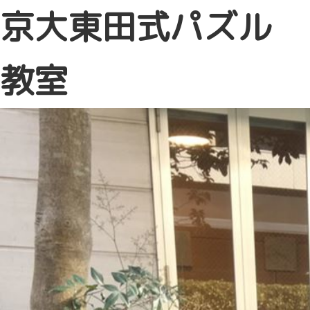
京大東田式パズル
教室