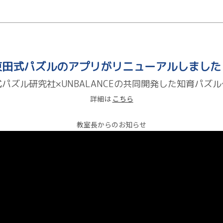
東田式パズルのアプリがリニューアルしました
パズル研究社×UNBALANCEの共同開発した知育パズ
詳細は
こちら
教室長からのお知らせ