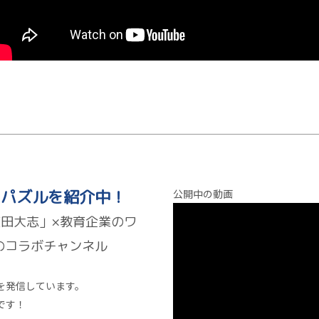
でもパズルを紹介中！
公開中の動画
田大志」×教育企業のワ
のコラボチャンネル
を発信しています。
です！