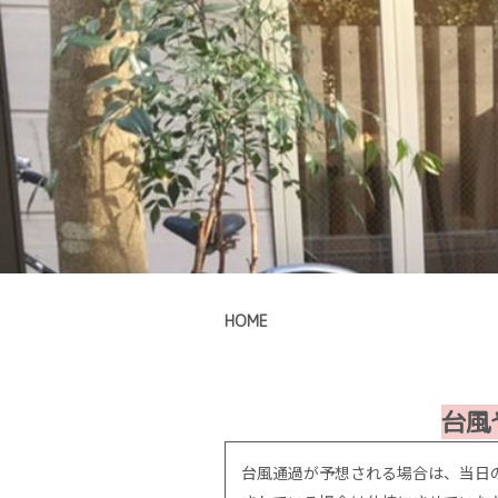
HOME
台風
台風通過が予想される場合は、当日