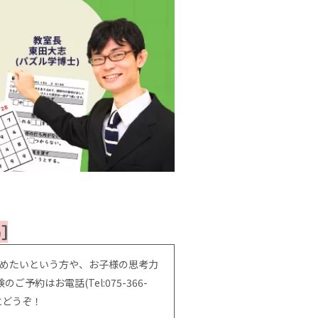
]
始めたいという方や、お子様の思考力
はお電話(Tel:075-366-
にどうぞ！