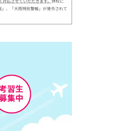
て対応させていただきます。
休校に
報」、「大雨特別警報」が発令されて