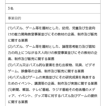
3名
事業目的
(1)パズル、ゲーム等を題材とした、幼児、児童及び生徒向
けの能力開発教室事業並びにその教材の企画、制作及び販売
に関する業務
(2)パズル、ゲーム等を題材とした、論理思考能力及び認知
力の向上につながる大人向けの教室事業並びにその教材の企
画、制作及び販売に関する業務
(3)パズル又はパズル的な要素を含む出版物、玩具、ビデオ
ゲーム、映像等の企画、制作及び販売に関する業務
(4)パズル及びゲームの実施並びにその研究成果を発表する
ためのイベント、講演等の企画、制作及び実施に関する業務
(5)新聞、雑誌、テレビ番組、ラジオ番組その他各種のメデ
ィア、イベント、グッズ等に対するパズル及びゲームの提供
に関する業務